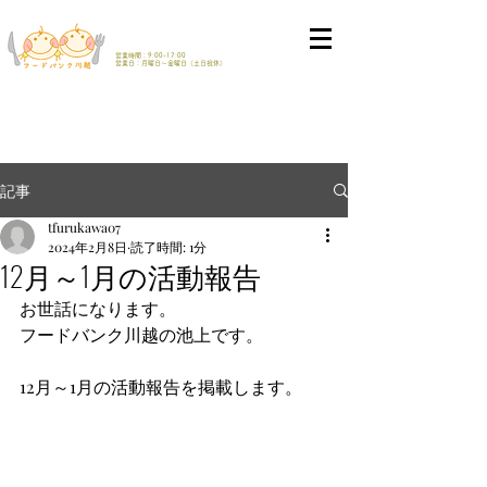
営業時間：9:00-17:00
​営業日：月曜日～金曜日（土日祝休）
記事
tfurukawa07
2024年2月8日
読了時間: 1分
12月～1月の活動報告
お世話になります。
フードバンク川越の池上です。
12月～1月の活動報告を掲載します。