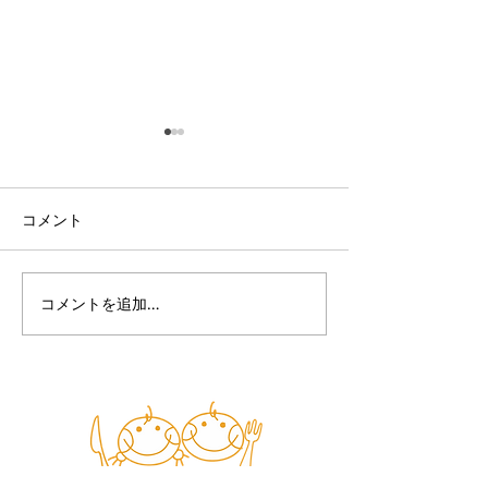
コメント
7月の活動報告
コメントを追加…
ボランティア団体フード
バンク川越の2025年3月活
動報告